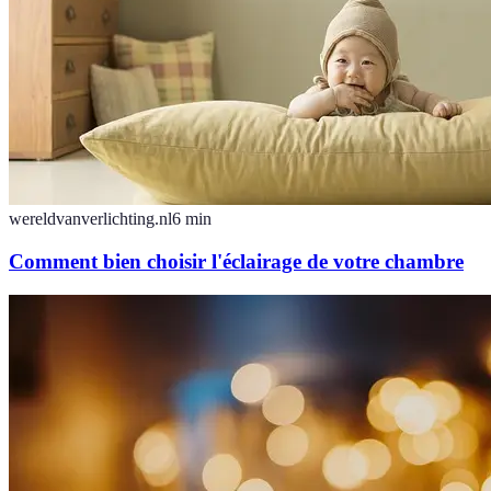
wereldvanverlichting.nl
6
min
Comment bien choisir l'éclairage de votre chambre