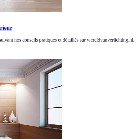
rieur
uivant nos conseils pratiques et détaillés sur wereldvanverlichting.nl.