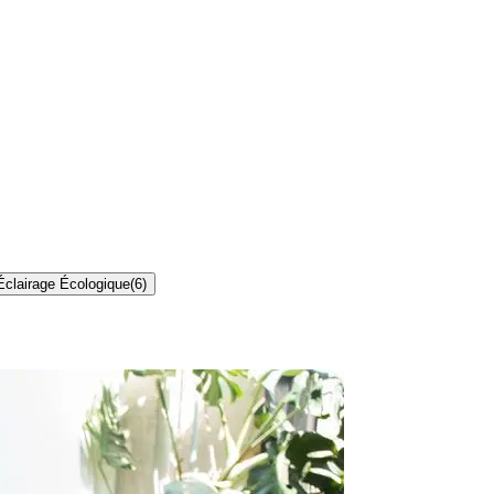
Éclairage Écologique
(
6
)