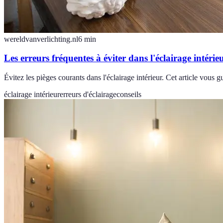
wereldvanverlichting.nl
6
min
Les erreurs fréquentes à éviter dans l'éclairage intérie
Évitez les pièges courants dans l'éclairage intérieur. Cet article vous 
éclairage intérieur
erreurs d'éclairage
conseils