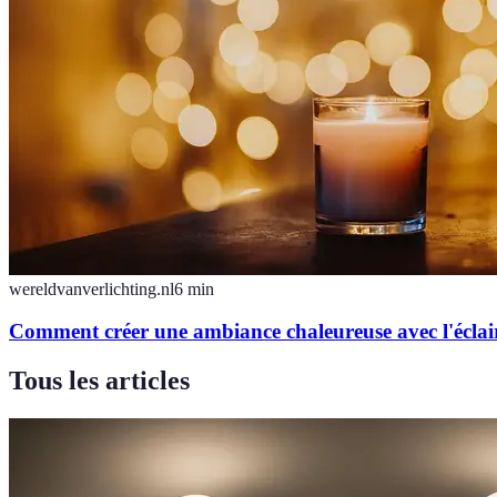
wereldvanverlichting.nl
6
min
Comment créer une ambiance chaleureuse avec l'éclai
Tous les articles