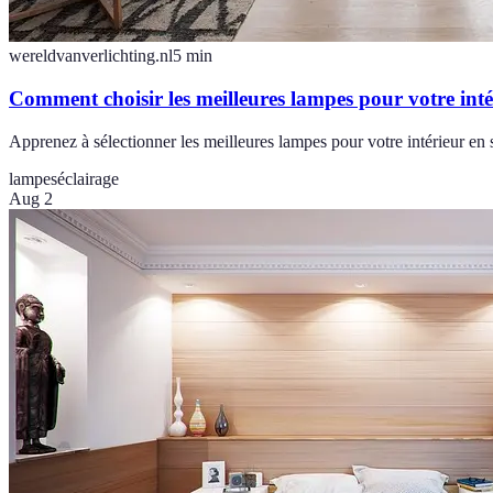
wereldvanverlichting.nl
5
min
Comment choisir les meilleures lampes pour votre inté
Apprenez à sélectionner les meilleures lampes pour votre intérieur en s
lampes
éclairage
Aug 2