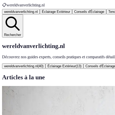
📋
wereldvanverlichting.nl
wereldvanverlichting.nl
Éclairage Extérieur
Conseils d'Éclairage
Ten
Rechercher
wereldvanverlichting.nl
Découvrez nos guides experts, conseils pratiques et comparatifs détail
wereldvanverlichting.nl
(
40
)
Éclairage Extérieur
(
13
)
Conseils d'Éclairag
Articles à la une