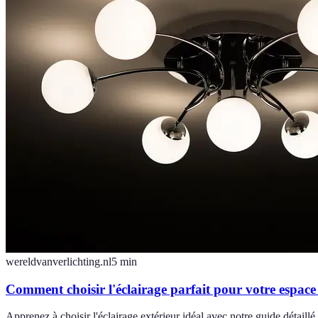
wereldvanverlichting.nl
5
min
Comment choisir l'éclairage parfait pour votre espace
Apprenez à choisir l'éclairage extérieur idéal avec notre guide détaillé, 