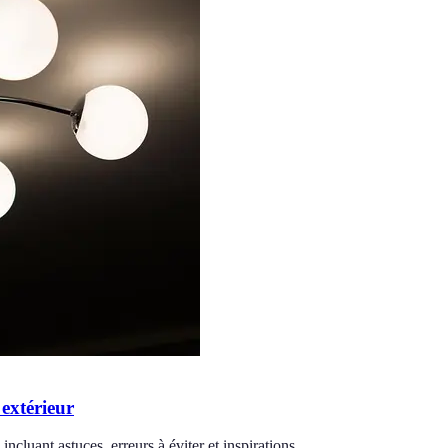
 extérieur
incluant astuces, erreurs à éviter et inspirations.