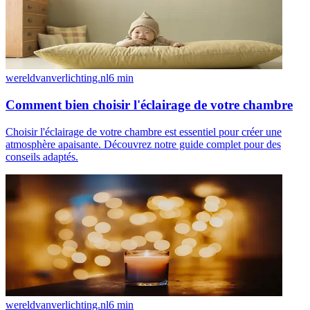
wereldvanverlichting.nl
6
min
Comment bien choisir l'éclairage de votre chambre
Choisir l'éclairage de votre chambre est essentiel pour créer une
atmosphère apaisante. Découvrez notre guide complet pour des
conseils adaptés.
wereldvanverlichting.nl
6
min