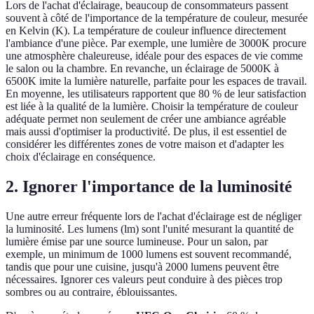
Lors de l'achat d'éclairage, beaucoup de consommateurs passent
souvent à côté de l'importance de la température de couleur, mesurée
en Kelvin (K). La température de couleur influence directement
l'ambiance d'une pièce. Par exemple, une lumière de 3000K procure
une atmosphère chaleureuse, idéale pour des espaces de vie comme
le salon ou la chambre. En revanche, un éclairage de 5000K à
6500K imite la lumière naturelle, parfaite pour les espaces de travail.
En moyenne, les utilisateurs rapportent que 80 % de leur satisfaction
est liée à la qualité de la lumière. Choisir la température de couleur
adéquate permet non seulement de créer une ambiance agréable
mais aussi d'optimiser la productivité. De plus, il est essentiel de
considérer les différentes zones de votre maison et d'adapter les
choix d'éclairage en conséquence.
2. Ignorer l'importance de la luminosité
Une autre erreur fréquente lors de l'achat d'éclairage est de négliger
la luminosité. Les lumens (lm) sont l'unité mesurant la quantité de
lumière émise par une source lumineuse. Pour un salon, par
exemple, un minimum de 1000 lumens est souvent recommandé,
tandis que pour une cuisine, jusqu'à 2000 lumens peuvent être
nécessaires. Ignorer ces valeurs peut conduire à des pièces trop
sombres ou au contraire, éblouissantes.