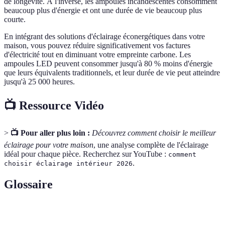
de longévité. À l'inverse, les ampoules incandescentes consomment
beaucoup plus d'énergie et ont une durée de vie beaucoup plus
courte.
En intégrant des solutions d'éclairage éconergétiques dans votre
maison, vous pouvez réduire significativement vos factures
d'électricité tout en diminuant votre empreinte carbone. Les
ampoules LED peuvent consommer jusqu'à 80 % moins d'énergie
que leurs équivalents traditionnels, et leur durée de vie peut atteindre
jusqu'à 25 000 heures.
📺 Ressource Vidéo
>
📺 Pour aller plus loin :
Découvrez comment choisir le meilleur
éclairage pour votre maison
, une analyse complète de l'éclairage
idéal pour chaque pièce. Recherchez sur YouTube :
comment
.
choisir éclairage intérieur 2026
Glossaire
Terme
Définition