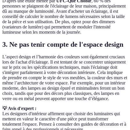
D'après une étude menée par
UFC-Que Choisir
, 60 % des
personnes se plaignent de l'éclairage de leur maison, principalement
dû au manque de luminosité. Avant d'acheter un éclairage, il est
conseillé de calculer le nombre de lumens nécessaires selon la taille
de la pièce et son utilisation. De plus, optez pour des dimmers
(variateurs de lumière) qui permettent de moduler l'intensité
lumineuse selon les moments de la journée.
3. Ne pas tenir compte de l'espace design
L’aspect design et l’harmonie des couleurs sont également cruciaux
lors de l'achat d'éclairage. Il est tentant de se concentrer uniquement
sur le prix ou les spécifications techniques, mais l'éclairage doit
s'intégrer parfaitement à votre décoration intérieure. Cela implique
de prendre en compte le style de vos meubles, la couleur des murs et
même l’architecture de votre espace. Par exemple, pour un intérieur
moderne, des lampes au design épuré et minimalistes feront un bon
choix, tandis que pour des décors plus classiques, des lampes en
verre ou en métal peuvent apporter une touche d’élégance.
💡 Avis d'expert :
Les designers d'intérieur affirment que choisir des luminaires qui
mettent en valeur le caractère d'une pièce peut transformer
totalement l'espace. Pensez à consulter des guides de décoration et à
faire appel à des professionnels si nécessaire.