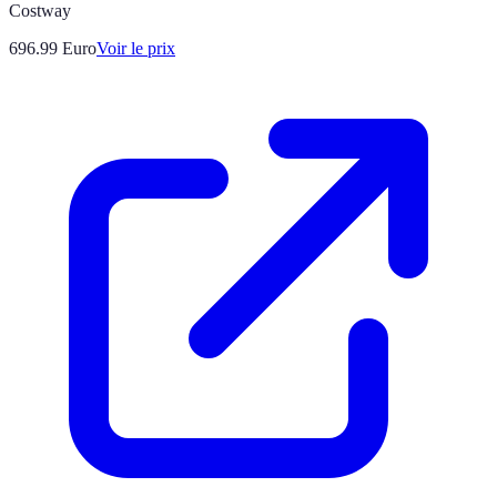
Costway
696.99
Euro
Voir le prix