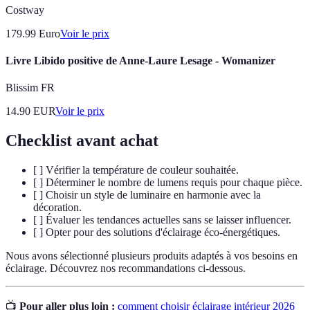
Costway
179.99
Euro
Voir le prix
Livre Libido positive de Anne-Laure Lesage - Womanizer
Blissim FR
14.90
EUR
Voir le prix
Checklist avant achat
[ ] Vérifier la température de couleur souhaitée.
[ ] Déterminer le nombre de lumens requis pour chaque pièce.
[ ] Choisir un style de luminaire en harmonie avec la
décoration.
[ ] Évaluer les tendances actuelles sans se laisser influencer.
[ ] Opter pour des solutions d'éclairage éco-énergétiques.
Nous avons sélectionné plusieurs produits adaptés à vos besoins en
éclairage. Découvrez nos recommandations ci-dessous.
📺
Pour aller plus loin :
comment choisir éclairage intérieur 2026