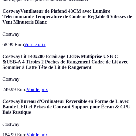
CostwayVentilateur de Plafond 48CM avec Lumière
Télécommande Température de Couleur Réglable 6 Vitesses de
Vent Minuterie Blanc
Costway
68.99
Euro
Voir le prix
CostwayLit 140x200 Éclairage LED&Multiprise USB-C
&USB-A 4 Tiroirs 2 Poches de Rangement Cadre de Lit avec
Sommier à Latte Tête de Lit de Rangement
Costway
249.99
Euro
Voir le prix
CostwayBureau d'Ordinateur Reversible en Forme de L avec
Bande LED et Prises de Courant Support pour Écran & CPU
Bois Rustique
Costway
184.99
Euro
Voir le prix