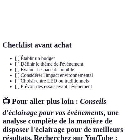
fonctionnel
comme lire.
Éclairage
Éclairage qui ajoute à l'esthétique sans
décoratif
fonction pratique.
Checklist avant achat
[ ] Établir un budget
[ ] Définir le thème de l'événement
[ ] Évaluer l'espace disponible
[ ] Considérer l'impact environnemental
[ ] Choisir entre LED ou traditionnels
[ ] Prévoir des essais avant l'événement
📺 Pour aller plus loin :
Conseils
d'éclairage pour vos événements
, une
analyse complète de la manière de
disposer l'éclairage pour de meilleurs
résultats. Recherchez sur YouTube :