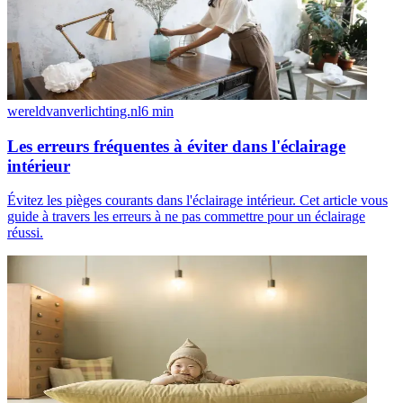
wereldvanverlichting.nl
6
min
Les erreurs fréquentes à éviter dans l'éclairage
intérieur
Évitez les pièges courants dans l'éclairage intérieur. Cet article vous
guide à travers les erreurs à ne pas commettre pour un éclairage
réussi.