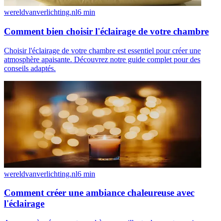
wereldvanverlichting.nl
6
min
Comment bien choisir l'éclairage de votre chambre
Choisir l'éclairage de votre chambre est essentiel pour créer une
atmosphère apaisante. Découvrez notre guide complet pour des
conseils adaptés.
wereldvanverlichting.nl
6
min
Comment créer une ambiance chaleureuse avec
l'éclairage