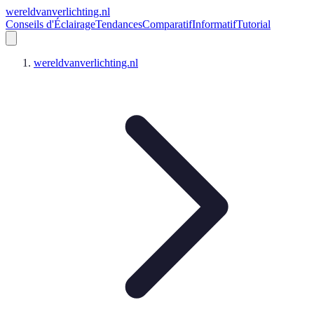
wereldvanverlichting.nl
Conseils d'Éclairage
Tendances
Comparatif
Informatif
Tutorial
wereldvanverlichting.nl