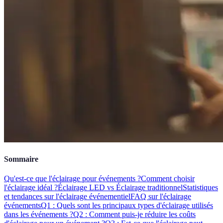
Sommaire
Qu'est-ce que l'éclairage pour événements ?
Comment choisir
l'éclairage idéal ?
Éclairage LED vs Éclairage traditionnel
Statistiques
et tendances sur l'éclairage événementiel
FAQ sur l'éclairage
événements
Q1 : Quels sont les principaux types d'éclairage utilisés
dans les événements ?
Q2 : Comment puis-je réduire les coûts