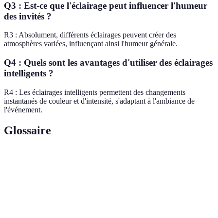
Q3 : Est-ce que l'éclairage peut influencer l'humeur
des invités ?
R3 : Absolument, différents éclairages peuvent créer des
atmosphères variées, influençant ainsi l'humeur générale.
Q4 : Quels sont les avantages d'utiliser des éclairages
intelligents ?
R4 : Les éclairages intelligents permettent des changements
instantanés de couleur et d'intensité, s'adaptant à l'ambiance de
l'événement.
Glossaire
Terme
Définition
Éclairage
Éclairage doux utilisé pour créer une
d'ambiance
atmosphère.
Éclairage
Éclairage utilisé pour des besoins pratiques,