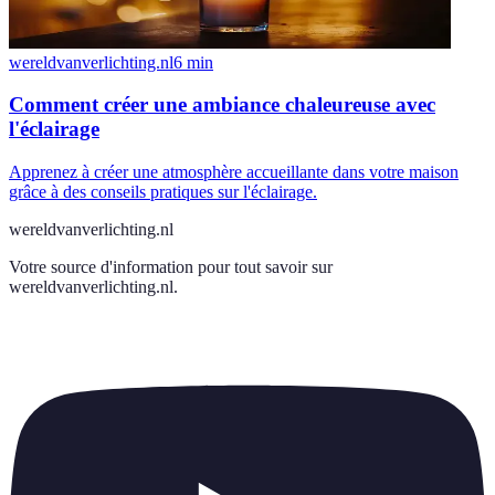
wereldvanverlichting.nl
6
min
Comment créer une ambiance chaleureuse avec
l'éclairage
Apprenez à créer une atmosphère accueillante dans votre maison
grâce à des conseils pratiques sur l'éclairage.
wereldvanverlichting.nl
Votre source d'information pour tout savoir sur
wereldvanverlichting.nl
.