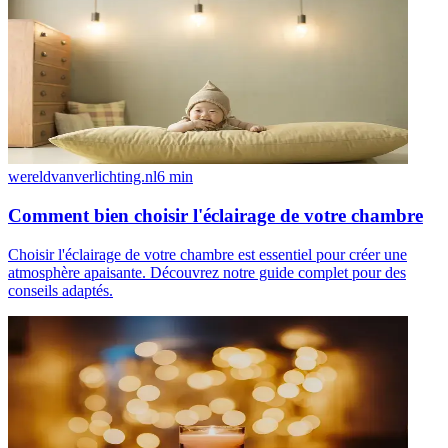
wereldvanverlichting.nl
6
min
Comment bien choisir l'éclairage de votre chambre
Choisir l'éclairage de votre chambre est essentiel pour créer une
atmosphère apaisante. Découvrez notre guide complet pour des
conseils adaptés.