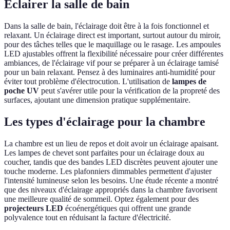
Éclairer la salle de bain
Dans la salle de bain, l'éclairage doit être à la fois fonctionnel et
relaxant. Un éclairage direct est important, surtout autour du miroir,
pour des tâches telles que le maquillage ou le rasage. Les ampoules
LED ajustables offrent la flexibilité nécessaire pour créer différentes
ambiances, de l'éclairage vif pour se préparer à un éclairage tamisé
pour un bain relaxant. Pensez à des luminaires anti-humidité pour
éviter tout problème d'électrocution. L'utilisation de
lampes de
poche UV
peut s'avérer utile pour la vérification de la propreté des
surfaces, ajoutant une dimension pratique supplémentaire.
Les types d'éclairage pour la chambre
La chambre est un lieu de repos et doit avoir un éclairage apaisant.
Les lampes de chevet sont parfaites pour un éclairage doux au
coucher, tandis que des bandes LED discrètes peuvent ajouter une
touche moderne. Les plafonniers dimmables permettent d'ajuster
l'intensité lumineuse selon les besoins. Une étude récente a montré
que des niveaux d'éclairage appropriés dans la chambre favorisent
une meilleure qualité de sommeil. Optez également pour des
projecteurs LED
écoénergétiques qui offrent une grande
polyvalence tout en réduisant la facture d'électricité.