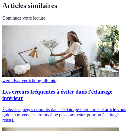
Articles similaires
Continuez votre lecture
wereldvanverlichting.nl
6
min
Les erreurs fréquentes à éviter dans l'éclairage
intérieur
Évitez les pièges courants dans l'éclairage intérieur. Cet article vous
guide à travers les erreurs à ne pas commettre pour un éclairage
réussi.