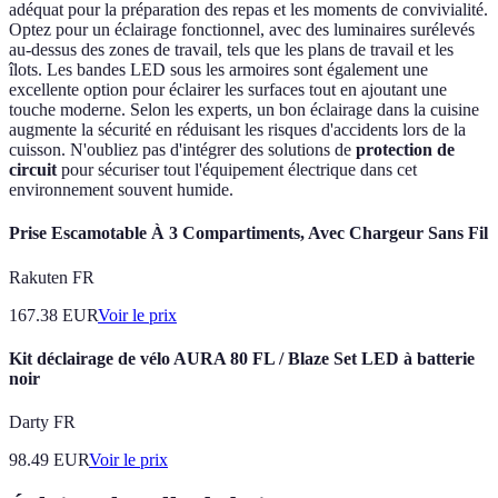
adéquat pour la préparation des repas et les moments de convivialité.
Optez pour un éclairage fonctionnel, avec des luminaires surélevés
au-dessus des zones de travail, tels que les plans de travail et les
îlots. Les bandes LED sous les armoires sont également une
excellente option pour éclairer les surfaces tout en ajoutant une
touche moderne. Selon les experts, un bon éclairage dans la cuisine
augmente la sécurité en réduisant les risques d'accidents lors de la
cuisson. N'oubliez pas d'intégrer des solutions de
protection de
circuit
pour sécuriser tout l'équipement électrique dans cet
environnement souvent humide.
Prise Escamotable À 3 Compartiments, Avec Chargeur Sans Fil
Rakuten FR
167.38
EUR
Voir le prix
Kit déclairage de vélo AURA 80 FL / Blaze Set LED à batterie
noir
Darty FR
98.49
EUR
Voir le prix