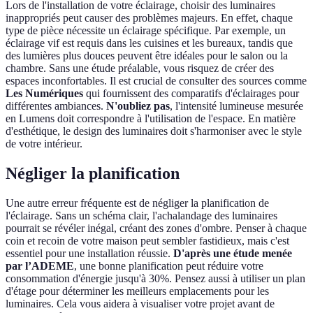
Lors de l'installation de votre éclairage, choisir des luminaires
inappropriés peut causer des problèmes majeurs. En effet, chaque
type de pièce nécessite un éclairage spécifique. Par exemple, un
éclairage vif est requis dans les cuisines et les bureaux, tandis que
des lumières plus douces peuvent être idéales pour le salon ou la
chambre. Sans une étude préalable, vous risquez de créer des
espaces inconfortables. Il est crucial de consulter des sources comme
Les Numériques
qui fournissent des comparatifs d'éclairages pour
différentes ambiances.
N'oubliez pas
, l'intensité lumineuse mesurée
en Lumens doit correspondre à l'utilisation de l'espace. En matière
d'esthétique, le design des luminaires doit s'harmoniser avec le style
de votre intérieur.
Négliger la planification
Une autre erreur fréquente est de négliger la planification de
l'éclairage. Sans un schéma clair, l'achalandage des luminaires
pourrait se révéler inégal, créant des zones d'ombre. Penser à chaque
coin et recoin de votre maison peut sembler fastidieux, mais c'est
essentiel pour une installation réussie.
D'après une étude menée
par l’ADEME
, une bonne planification peut réduire votre
consommation d'énergie jusqu'à 30%. Pensez aussi à utiliser un plan
d'étage pour déterminer les meilleurs emplacements pour les
luminaires. Cela vous aidera à visualiser votre projet avant de