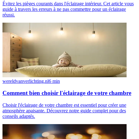
Évitez les pièges courants dans l'éclairage intérieur. Cet article vous
guide à travers les erreurs à ne pas commettre pour un éclairage
réussi.
wereldvanverlichting.nl
6
min
Comment bien choisir l'éclairage de votre chambre
Choisir l'éclairage de votre chambre est essentiel pour créer une
atmosphère apaisante. Découvrez notre guide complet pour des
conseils adaptés.