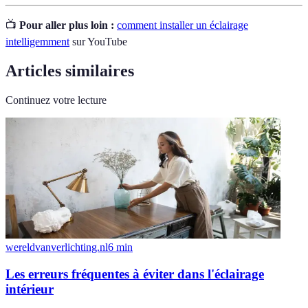
📺
Pour aller plus loin :
comment installer un éclairage
intelligemment
sur YouTube
Articles similaires
Continuez votre lecture
wereldvanverlichting.nl
6
min
Les erreurs fréquentes à éviter dans l'éclairage
intérieur