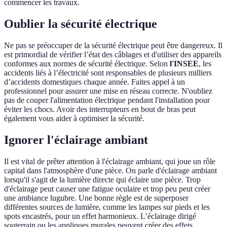
commencer les travaux.
Oublier la sécurité électrique
Ne pas se préoccuper de la sécurité électrique peut être dangereux. Il
est primordial de vérifier l’état des câblages et d'utiliser des appareils
conformes aux normes de sécurité électrique. Selon
l'INSEE
, les
accidents liés à l’électricité sont responsables de plusieurs milliers
d’accidents domestiques chaque année. Faites appel à un
professionnel pour assurer une mise en réseau correcte. N'oubliez
pas de couper l'alimentation électrique pendant l'installation pour
éviter les chocs. Avoir des interrupteurs en bout de bras peut
également vous aider à optimiser la sécurité.
Ignorer l'éclairage ambiant
Il est vital de prêter attention à l'éclairage ambiant, qui joue un rôle
capital dans l'atmosphère d'une pièce. On parle d'éclairage ambiant
lorsqu'il s'agit de la lumière directe qui éclaire une pièce. Trop
d'éclairage peut causer une fatigue oculaire et trop peu peut créer
une ambiance lugubre. Une bonne règle est de superposer
différentes sources de lumière, comme les lampes sur pieds et les
spots encastrés, pour un effet harmonieux. L’éclairage dirigé
souterrain ou les appliques murales peuvent créer des effets