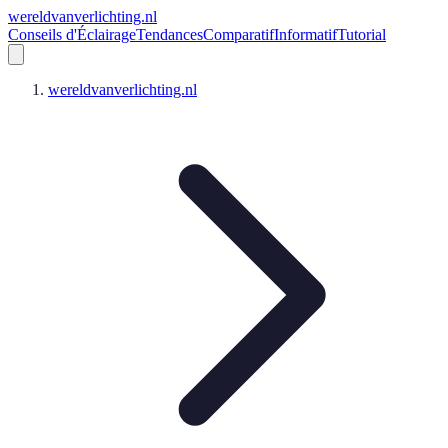
wereldvanverlichting.nl
Conseils d'Éclairage
Tendances
Comparatif
Informatif
Tutorial
wereldvanverlichting.nl