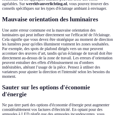
agréables. Sur
wereldvanverlichting.nl
, vous pouvez trouver des
conseils spécifiques sur les types d'éclairage ambiant à envisager.
Mauvaise orientation des luminaires
Une autre erreur commune est la mauvaise orientation des
luminaires qui peut influer directement sur l'efficacité de l'éclairage.
Cela signifie que vous devez être stratégique au moment de direction
les lumières pour qu'elles illuminent vraiment les zones souhaitées.
Par exemple, des spots de plafond dirigés vers un mur peuvent
accentuer des œuvres d’art, tandis qu'un éclairage de travail doit être
directement au-dessus de la zone de travail. Les erreurs d’orientation
peuvent entraîner des effets d'éblouissement ou d'ombres
indésirables, altérant l’usage de la pièce. Pensez à utiliser des
variateurs pour ajuster la direction et l'intensité selon les besoins du
moment.
Sauter sur les options d'économie
d'énergie
Ne pas tirer parti des options d'économie d'énergie peut augmenter
considérablement vos factures d'électricité. En optant pour des
ampoules à LED plutôt que des ampoules incandescentes, vous