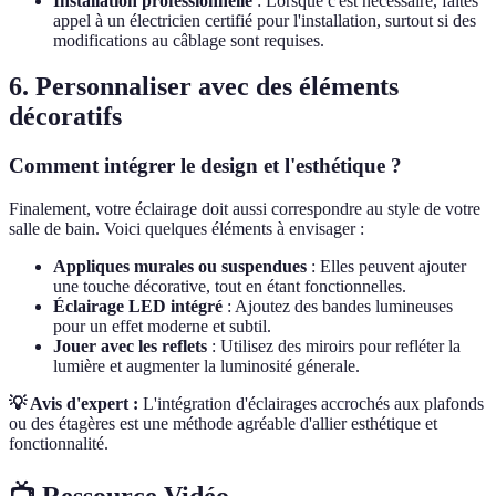
Installation professionnelle
: Lorsque c'est nécessaire, faites
appel à un électricien certifié pour l'installation, surtout si des
modifications au câblage sont requises.
6. Personnaliser avec des éléments
décoratifs
Comment intégrer le design et l'esthétique ?
Finalement, votre éclairage doit aussi correspondre au style de votre
salle de bain. Voici quelques éléments à envisager :
Appliques murales ou suspendues
: Elles peuvent ajouter
une touche décorative, tout en étant fonctionnelles.
Éclairage LED intégré
: Ajoutez des bandes lumineuses
pour un effet moderne et subtil.
Jouer avec les reflets
: Utilisez des miroirs pour refléter la
lumière et augmenter la luminosité génerale.
💡 Avis d'expert :
L'intégration d'éclairages accrochés aux plafonds
ou des étagères est une méthode agréable d'allier esthétique et
fonctionnalité.
📺 Ressource Vidéo