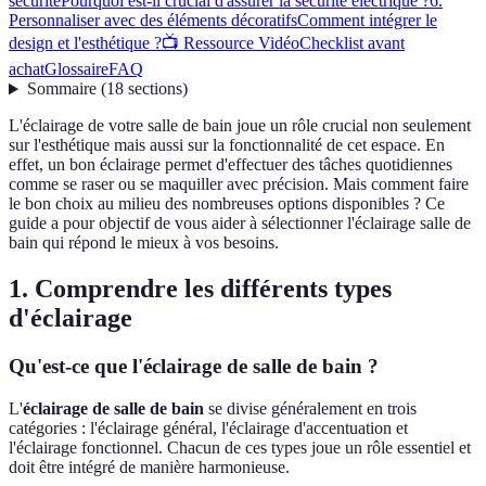
sécurité
Pourquoi est-il crucial d'assurer la sécurité électrique ?
6.
Personnaliser avec des éléments décoratifs
Comment intégrer le
design et l'esthétique ?
📺 Ressource Vidéo
Checklist avant
achat
Glossaire
FAQ
Sommaire
(
18
sections
)
L'éclairage de votre salle de bain joue un rôle crucial non seulement
sur l'esthétique mais aussi sur la fonctionnalité de cet espace. En
effet, un bon éclairage permet d'effectuer des tâches quotidiennes
comme se raser ou se maquiller avec précision. Mais comment faire
le bon choix au milieu des nombreuses options disponibles ? Ce
guide a pour objectif de vous aider à sélectionner l'éclairage salle de
bain qui répond le mieux à vos besoins.
1. Comprendre les différents types
d'éclairage
Qu'est-ce que l'éclairage de salle de bain ?
L'
éclairage de salle de bain
se divise généralement en trois
catégories : l'éclairage général, l'éclairage d'accentuation et
l'éclairage fonctionnel. Chacun de ces types joue un rôle essentiel et
doit être intégré de manière harmonieuse.