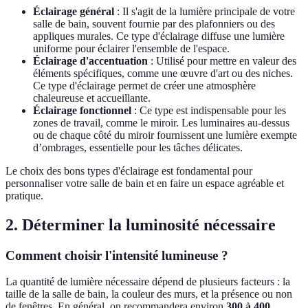
Éclairage général
: Il s'agit de la lumière principale de votre
salle de bain, souvent fournie par des plafonniers ou des
appliques murales. Ce type d'éclairage diffuse une lumière
uniforme pour éclairer l'ensemble de l'espace.
Éclairage d'accentuation
: Utilisé pour mettre en valeur des
éléments spécifiques, comme une œuvre d'art ou des niches.
Ce type d'éclairage permet de créer une atmosphère
chaleureuse et accueillante.
Éclairage fonctionnel
: Ce type est indispensable pour les
zones de travail, comme le miroir. Les luminaires au-dessus
ou de chaque côté du miroir fournissent une lumière exempte
d’ombrages, essentielle pour les tâches délicates.
Le choix des bons types d'éclairage est fondamental pour
personnaliser votre salle de bain et en faire un espace agréable et
pratique.
2. Déterminer la luminosité nécessaire
Comment choisir l'intensité lumineuse ?
La quantité de lumière nécessaire dépend de plusieurs facteurs : la
taille de la salle de bain, la couleur des murs, et la présence ou non
de fenêtres. En général, on recommandera environ
300 à 400