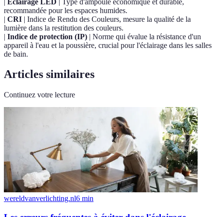
|
Éclairage LED
| Type d'ampoule économique et durable,
recommandée pour les espaces humides.
|
CRI
| Indice de Rendu des Couleurs, mesure la qualité de la
lumière dans la restitution des couleurs.
|
Indice de protection (IP)
| Norme qui évalue la résistance d'un
appareil à l'eau et la poussière, crucial pour l'éclairage dans les salles
de bain.
Articles similaires
Continuez votre lecture
wereldvanverlichting.nl
6
min