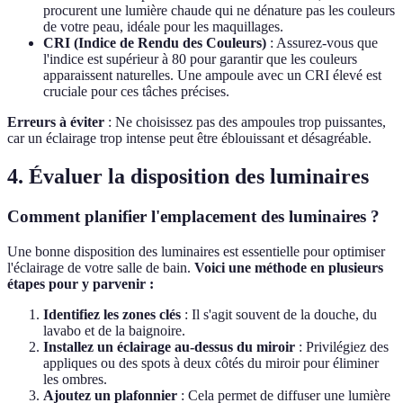
procurent une lumière chaude qui ne dénature pas les couleurs
de votre peau, idéale pour les maquillages.
CRI (Indice de Rendu des Couleurs)
: Assurez-vous que
l'indice est supérieur à 80 pour garantir que les couleurs
apparaissent naturelles. Une ampoule avec un CRI élevé est
cruciale pour ces tâches précises.
Erreurs à éviter
: Ne choisissez pas des ampoules trop puissantes,
car un éclairage trop intense peut être éblouissant et désagréable.
4. Évaluer la disposition des luminaires
Comment planifier l'emplacement des luminaires ?
Une bonne disposition des luminaires est essentielle pour optimiser
l'éclairage de votre salle de bain.
Voici une méthode en plusieurs
étapes pour y parvenir :
Identifiez les zones clés
: Il s'agit souvent de la douche, du
lavabo et de la baignoire.
Installez un éclairage au-dessus du miroir
: Privilégiez des
appliques ou des spots à deux côtés du miroir pour éliminer
les ombres.
Ajoutez un plafonnier
: Cela permet de diffuser une lumière