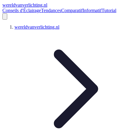
wereldvanverlichting.nl
Conseils d'Éclairage
Tendances
Comparatif
Informatif
Tutorial
wereldvanverlichting.nl