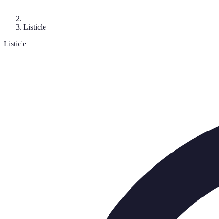
Listicle
Listicle