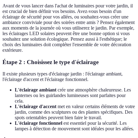
Avant de vous lancer dans l'achat de luminaires pour votre jardin, il
est crucial de bien définir vos besoins. Avez-vous besoin d'un
éclairage de sécurité pour vos allées, ou souhaitez-vous créer une
ambiance conviviale pour des soirées entre amis ? Pensez également
aux moments de la journée où vous utiliserez le jardin. Par exemple,
les éclairages LED solaires peuvent être une bonne option si vous
souhaitez une solution écologique. Pensez aussi à l'esthétique; le
choix des luminaires doit compléter l'ensemble de votre décoration
extérieure.
Étape 2 : Choisissez le type d'éclairage
Il existe plusieurs types d'éclairage jardin : l'éclairage ambiant,
l'éclairage d'accent et l'éclairage fonctionnel.
L'éclairage ambiant
crée une atmosphère chaleureuse. Les
lanternes ou les guirlandes lumineuses sont parfaites pour
cela.
L'éclairage d'accent
met en valeur certains éléments de votre
jardin, comme des sculptures ou des plantes spécifiques. Des
spots orientables peuvent bien faire le travail.
L'éclairage fonctionnel
est essentiel pour la sécurité. Les
lampes à détection de mouvement sont idéales pour les allées.