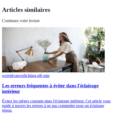
Articles similaires
Continuez votre lecture
wereldvanverlichting.nl
6
min
Les erreurs fréquentes à éviter dans l'éclairage
intérieur
Évitez les pièges courants dans l'éclairage intérieur. Cet article vous
guide à travers les erreurs à ne pas commettre pour un éclairage
réussi.