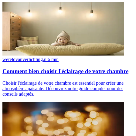
wereldvanverlichting.nl
6
min
Comment bien choisir l'éclairage de votre chambre
Choisir l'éclairage de votre chambre est essentiel pour créer une
atmosphère apaisante. Découvrez notre guide complet pour des
conseils adaptés.