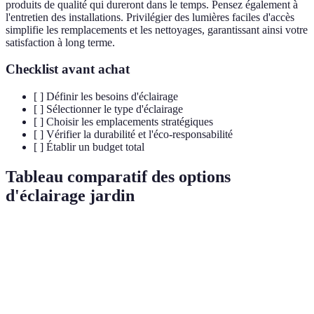
produits de qualité qui dureront dans le temps. Pensez également à
l'entretien des installations. Privilégier des lumières faciles d'accès
simplifie les remplacements et les nettoyages, garantissant ainsi votre
satisfaction à long terme.
Checklist avant achat
[ ] Définir les besoins d'éclairage
[ ] Sélectionner le type d'éclairage
[ ] Choisir les emplacements stratégiques
[ ] Vérifier la durabilité et l'éco-responsabilité
[ ] Établir un budget total
Tableau comparatif des options
d'éclairage jardin
Type d'éclairage
Avantages
Inconvénients
Verdict
Idéal pour
Éclairage
Écologique,
Peut être
une
solaire
économique
moins puissant
ambiance