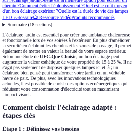
sur l'éclairage jardin
Quelle est la meilleure option pour éclairer un
chemin ?
Comment éviter l'éblouissement ?
Quel est le coût moyen
d'un bon éclairage extérieur ?
Quelle est la durée de vie des lampes
LED ?
Glossaire
📺 Ressource Vidéo
Produits recommandés
Sommaire
(
18
sections
)
L'éclairage jardin est essentiel pour créer une ambiance chaleureuse
et fonctionnelle lors de vos soirées à l'extérieur. En plus d'améliorer
la sécurité en éclairant les chemins et les zones de passage, il permet
également de mettre en valeur la beauté de votre espace extérieur.
Selon une étude de
UFC-Que Choisir
, un bon éclairage peut
augmenter la valeur esthétique de votre propriété de 15 à 25 %. Il ne
s'agit pas seulement de disposer quelques lampes ici et là ; un
éclairage bien pensé peut transformer votre jardin en un véritable
havre de paix. De plus, avec les innovations technologiques
actuelles, il est possible de choisir des options écoénergétiques qui
réduisent votre consommation d'électricité tout en maximisant
l'impact visuel.
Comment choisir l'éclairage adapté :
étapes clés
Étape 1 : Définissez vos besoins