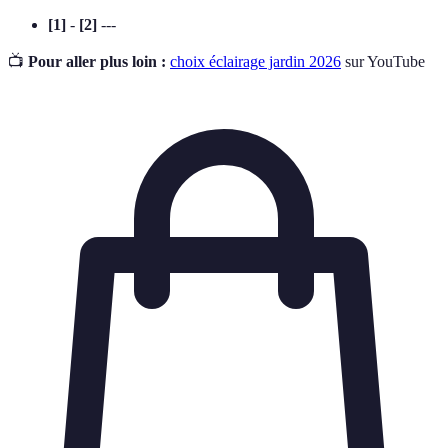
[1]
-
[2]
---
📺
Pour aller plus loin :
choix éclairage jardin 2026
sur YouTube