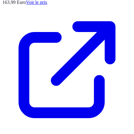
163.99
Euro
Voir le prix