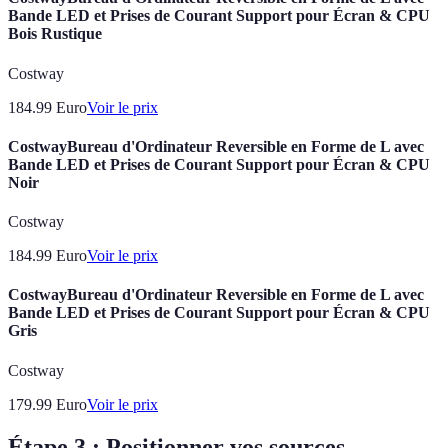
Bande LED et Prises de Courant Support pour Écran & CPU
Bois Rustique
Costway
184.99
Euro
Voir le prix
CostwayBureau d'Ordinateur Reversible en Forme de L avec
Bande LED et Prises de Courant Support pour Écran & CPU
Noir
Costway
184.99
Euro
Voir le prix
CostwayBureau d'Ordinateur Reversible en Forme de L avec
Bande LED et Prises de Courant Support pour Écran & CPU
Gris
Costway
179.99
Euro
Voir le prix
Étape 3 : Positionner vos sources