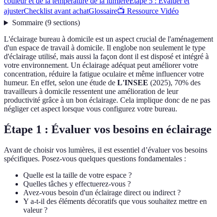
couleur et de la température de la lumière
Étape 5 : Évaluer et
ajuster
Checklist avant achat
Glossaire
📺 Ressource Vidéo
Sommaire
(
9
sections
)
L'éclairage bureau à domicile est un aspect crucial de l'aménagement
d'un espace de travail à domicile. Il englobe non seulement le type
d'éclairage utilisé, mais aussi la façon dont il est disposé et intégré à
votre environnement. Un éclairage adéquat peut améliorer votre
concentration, réduire la fatigue oculaire et même influencer votre
humeur. En effet, selon une étude de
L'INSEE
(2025), 70% des
travailleurs à domicile ressentent une amélioration de leur
productivité grâce à un bon éclairage. Cela implique donc de ne pas
négliger cet aspect lorsque vous configurez votre bureau.
Étape 1 : Évaluer vos besoins en éclairage
Avant de choisir vos lumières, il est essentiel d’évaluer vos besoins
spécifiques. Posez-vous quelques questions fondamentales :
Quelle est la taille de votre espace ?
Quelles tâches y effectuerez-vous ?
Avez-vous besoin d'un éclairage direct ou indirect ?
Y a-t-il des éléments décoratifs que vous souhaitez mettre en
valeur ?