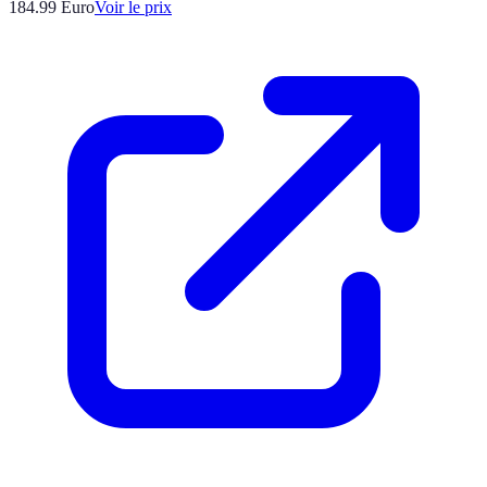
184.99
Euro
Voir le prix