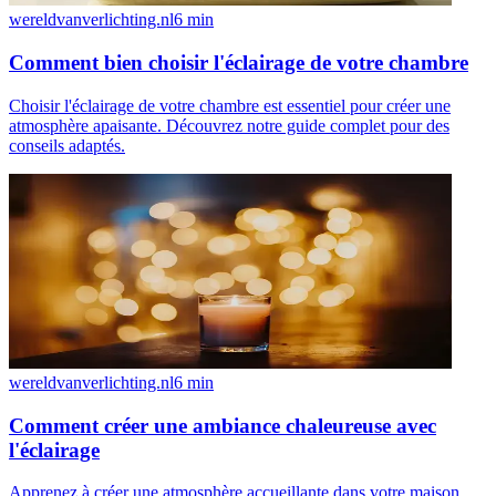
wereldvanverlichting.nl
6
min
Comment bien choisir l'éclairage de votre chambre
Choisir l'éclairage de votre chambre est essentiel pour créer une
atmosphère apaisante. Découvrez notre guide complet pour des
conseils adaptés.
wereldvanverlichting.nl
6
min
Comment créer une ambiance chaleureuse avec
l'éclairage
Apprenez à créer une atmosphère accueillante dans votre maison