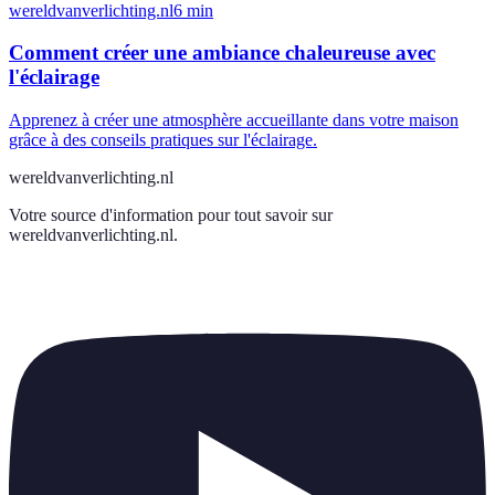
wereldvanverlichting.nl
6
min
Comment créer une ambiance chaleureuse avec
l'éclairage
Apprenez à créer une atmosphère accueillante dans votre maison
grâce à des conseils pratiques sur l'éclairage.
wereldvanverlichting.nl
Votre source d'information pour tout savoir sur
wereldvanverlichting.nl
.