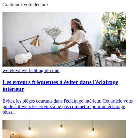
Continuez votre lecture
wereldvanverlichting.nl
6
min
Les erreurs fréquentes à éviter dans l'éclairage
intérieur
Évitez les pièges courants dans l'éclairage intérieur. Cet article vous
guide à travers les erreurs à ne pas commettre pour un éclairage
réussi.