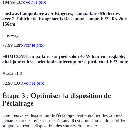
184.99
Euro
Voir le prix
CostwayLampadaire avec Etagères, Lampadaire Modernes
avec 2 Tablette de Rangements Base pour Lampe E27 26 x 26 x
156cm
Costway
77.99
Euro
Voir le prix
HOMCOM Lampadaire sur pied salon 40 W hauteur réglable,
abat-jour et bras orientable, interrupteur à pied, culot E27, noir
Aosom FR
52.90
EUR
Voir le prix
Étape 3 : Optimiser la disposition de
l'éclairage
Une mauvaise disposition de l'éclairage peut entraîner des ombres
gênantes ou des reflets sur les écrans. Il est donc crucial de planifier
soigneusement la disposition des sources de lumière.