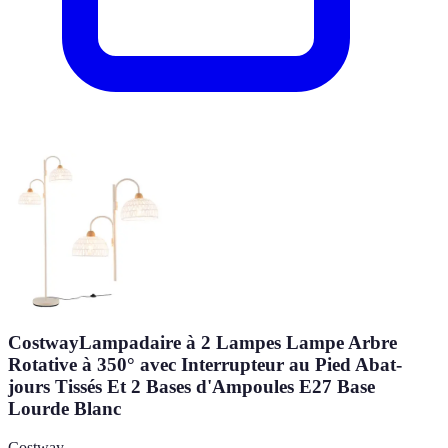
CostwayLampadaire à 2 Lampes Lampe Arbre
Rotative à 350° avec Interrupteur au Pied Abat-
jours Tissés Et 2 Bases d'Ampoules E27 Base
Lourde Blanc
Costway