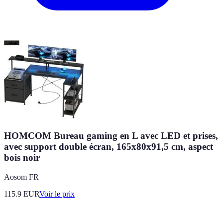
HOMCOM Bureau gaming en L avec LED et prises,
avec support double écran, 165x80x91,5 cm, aspect
bois noir
Aosom FR
115.9
EUR
Voir le prix