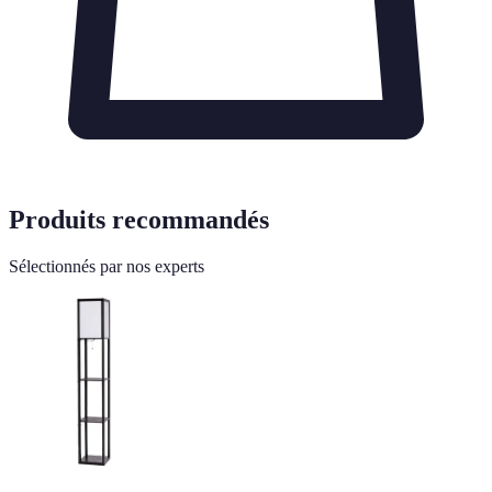
Produits recommandés
Sélectionnés par nos experts