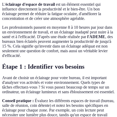
L'
éclairage d'espace de travail
est un élément essentiel qui
influence directement la productivité et le bien-être. Un bon
éclairage permet de réduire la fatigue oculaire, d'améliorer la
concentration et de créer une atmosphère agréable.
Les professionnels passent en moyenne 8 à 10 heures par jour dans
un environnement de travail, et un éclairage inadapté peut nuire à la
santé et à l'efficacité. D'après une étude réalisée par
l'ADEME
, des
bureaux bien éclairés peuvent augmenter la productivité de jusqu'à
15 %. Cela signifie qu'investir dans un éclairage adéquat est non
seulement une question de confort, mais aussi un véritable levier
d'efficacité.
Étape 1 : Identifier vos besoins
Avant de choisir un éclairage pour votre bureau, il est important
d'analyser vos activités et votre environnement. Quels types de
tâches effectuez-vous ? Si vous passez beaucoup de temps sur un
ordinateur, un éclairage lumineux et sans éblouissement est essentiel.
Conseil pratique :
Évaluez les différents espaces de travail (bureau,
salle de réunion, coin détente) et notez les besoins spécifiques en
éclairage pour chaque zone. Par exemple, un coin lecture peut
nécessiter une lumière plus douce, tandis qu'un espace de travail