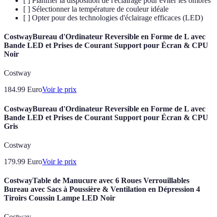
[ ] Planifier la disposition de l'éclairage pour éviter les ombres
[ ] Sélectionner la température de couleur idéale
[ ] Opter pour des technologies d'éclairage efficaces (LED)
CostwayBureau d'Ordinateur Reversible en Forme de L avec
Bande LED et Prises de Courant Support pour Écran & CPU
Noir
Costway
184.99
Euro
Voir le prix
CostwayBureau d'Ordinateur Reversible en Forme de L avec
Bande LED et Prises de Courant Support pour Écran & CPU
Gris
Costway
179.99
Euro
Voir le prix
CostwayTable de Manucure avec 6 Roues Verrouillables
Bureau avec Sacs à Poussière & Ventilation en Dépression 4
Tiroirs Coussin Lampe LED Noir
Costway