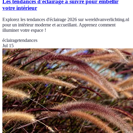
Les tendances d'éclairage à suivre pour embellir
votre intérieur
Explorez les tendances d'éclairage 2026 sur wereldvanverlichting.nl
pour un intérieur moderne et accueillant. Apprenez comment
illuminer votre espace !
éclairage
tendances
Jul 15