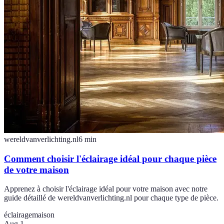
wereldvanverlichting.nl
6
min
Comment choisir l'éclairage idéal pour chaque pièce
de votre maison
Apprenez à choisir l'éclairage idéal pour votre maison avec notre
guide détaillé de wereldvanverlichting.nl pour chaque type de pièce.
éclairage
maison
Aug 1