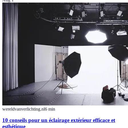
wereldvanverlichting.nl
6
min
10 conseils pour un éclairage extérieur efficace et
esthétique