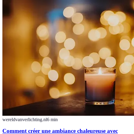
wereldvanverlichting.nl
6
min
Comment créer une ambiance chaleureuse avec