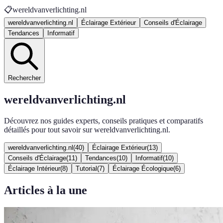
📋
wereldvanverlichting.nl
wereldvanverlichting.nl
Éclairage Extérieur
Conseils d'Éclairage
Tendances
Informatif
Rechercher
wereldvanverlichting.nl
Découvrez nos guides experts, conseils pratiques et comparatifs
détaillés pour tout savoir sur wereldvanverlichting.nl.
wereldvanverlichting.nl
(
40
)
Éclairage Extérieur
(
13
)
Conseils d'Éclairage
(
11
)
Tendances
(
10
)
Informatif
(
10
)
Éclairage Intérieur
(
8
)
Tutorial
(
7
)
Éclairage Écologique
(
6
)
Articles à la une