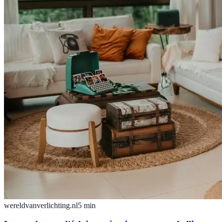
wereldvanverlichting.nl
5
min