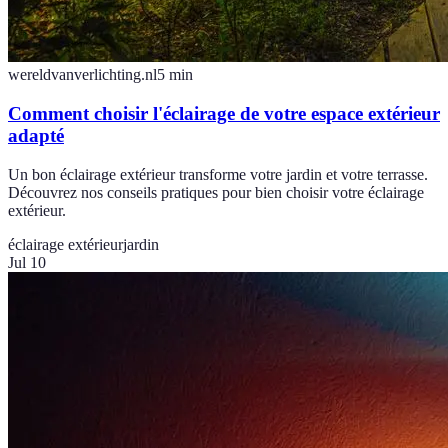
wereldvanverlichting.nl
5
min
Comment choisir l'éclairage de votre espace extérieur
adapté
Un bon éclairage extérieur transforme votre jardin et votre terrasse.
Découvrez nos conseils pratiques pour bien choisir votre éclairage
extérieur.
éclairage extérieur
jardin
Jul 10