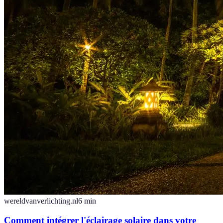
wereldvanverlichting.nl
6
min
Comment intégrer l'éclairage solaire dans votre