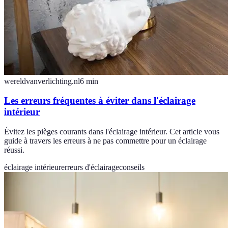
wereldvanverlichting.nl
6
min
Les erreurs fréquentes à éviter dans l'éclairage
intérieur
Évitez les pièges courants dans l'éclairage intérieur. Cet article vous
guide à travers les erreurs à ne pas commettre pour un éclairage
réussi.
éclairage intérieur
erreurs d'éclairage
conseils