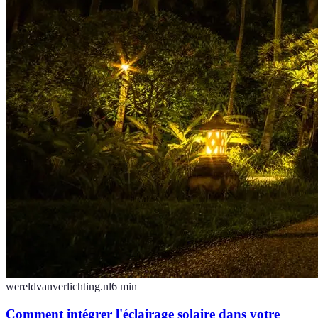
wereldvanverlichting.nl
6
min
Comment intégrer l'éclairage solaire dans votre