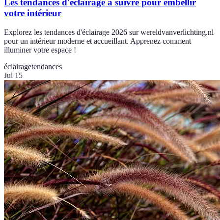
Les tendances d'éclairage à suivre pour embellir
votre intérieur
Explorez les tendances d'éclairage 2026 sur wereldvanverlichting.nl
pour un intérieur moderne et accueillant. Apprenez comment
illuminer votre espace !
éclairage
tendances
Jul 15