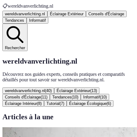
📋
wereldvanverlichting.nl
wereldvanverlichting.nl
Éclairage Extérieur
Conseils d'Éclairage
Tendances
Informatif
Rechercher
wereldvanverlichting.nl
Découvrez nos guides experts, conseils pratiques et comparatifs
détaillés pour tout savoir sur wereldvanverlichting.nl.
wereldvanverlichting.nl
(
40
)
Éclairage Extérieur
(
13
)
Conseils d'Éclairage
(
11
)
Tendances
(
10
)
Informatif
(
10
)
Éclairage Intérieur
(
8
)
Tutorial
(
7
)
Éclairage Écologique
(
6
)
Articles à la une