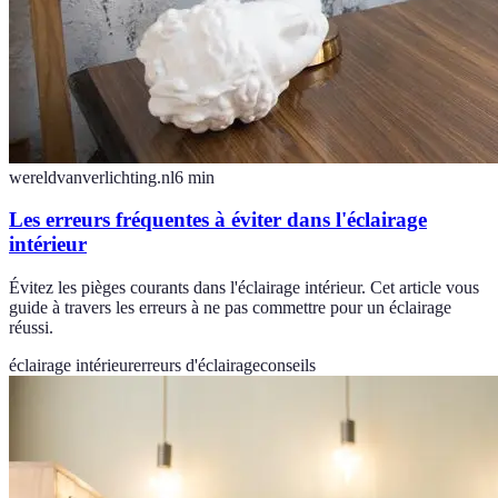
wereldvanverlichting.nl
6
min
Les erreurs fréquentes à éviter dans l'éclairage
intérieur
Évitez les pièges courants dans l'éclairage intérieur. Cet article vous
guide à travers les erreurs à ne pas commettre pour un éclairage
réussi.
éclairage intérieur
erreurs d'éclairage
conseils