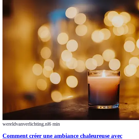
wereldvanverlichting.nl
6
min
Comment créer une ambiance chaleureuse avec