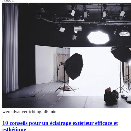
wereldvanverlichting.nl
6
min
10 conseils pour un éclairage extérieur efficace et
esthétique