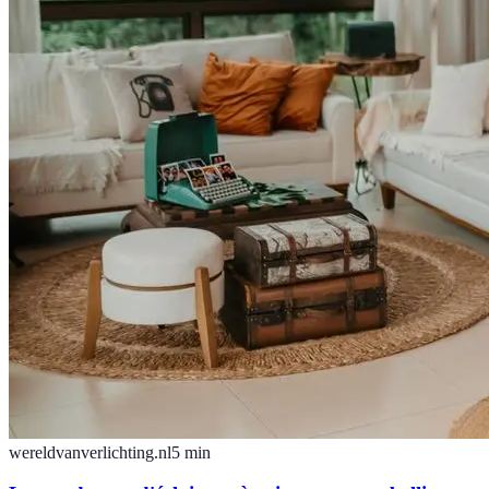
wereldvanverlichting.nl
5
min