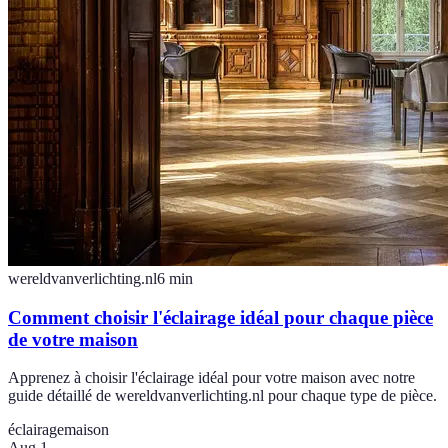
wereldvanverlichting.nl
6
min
Comment choisir l'éclairage idéal pour chaque pièce
de votre maison
Apprenez à choisir l'éclairage idéal pour votre maison avec notre
guide détaillé de wereldvanverlichting.nl pour chaque type de pièce.
éclairage
maison
Aug 1