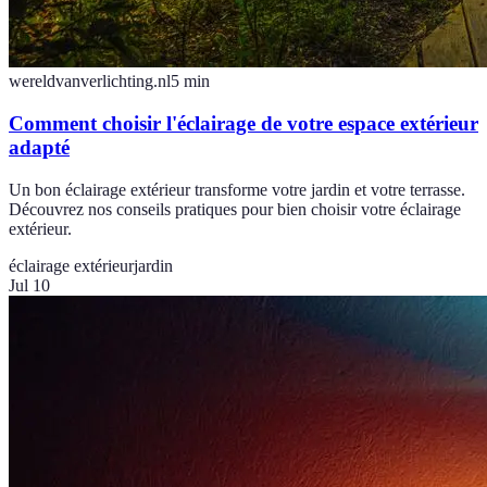
wereldvanverlichting.nl
5
min
Comment choisir l'éclairage de votre espace extérieur
adapté
Un bon éclairage extérieur transforme votre jardin et votre terrasse.
Découvrez nos conseils pratiques pour bien choisir votre éclairage
extérieur.
éclairage extérieur
jardin
Jul 10