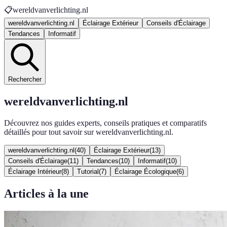
📋
wereldvanverlichting.nl
wereldvanverlichting.nl
Éclairage Extérieur
Conseils d'Éclairage
Tendances
Informatif
Rechercher
wereldvanverlichting.nl
Découvrez nos guides experts, conseils pratiques et comparatifs
détaillés pour tout savoir sur wereldvanverlichting.nl.
wereldvanverlichting.nl
(
40
)
Éclairage Extérieur
(
13
)
Conseils d'Éclairage
(
11
)
Tendances
(
10
)
Informatif
(
10
)
Éclairage Intérieur
(
8
)
Tutorial
(
7
)
Éclairage Écologique
(
6
)
Articles à la une