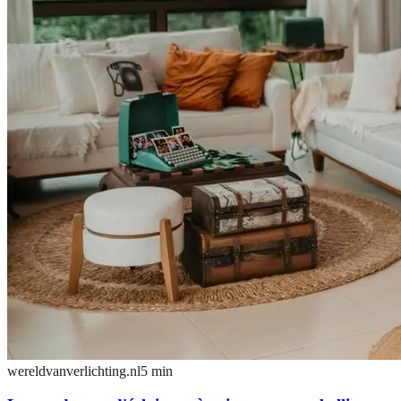
wereldvanverlichting.nl
5
min