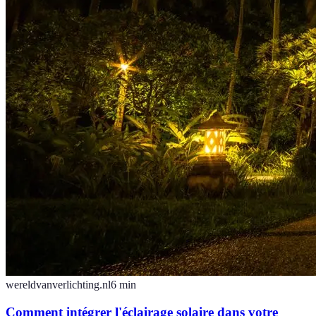
wereldvanverlichting.nl
6
min
Comment intégrer l'éclairage solaire dans votre