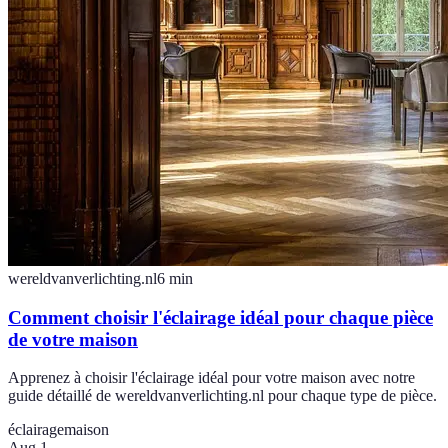
wereldvanverlichting.nl
6
min
Comment choisir l'éclairage idéal pour chaque pièce
de votre maison
Apprenez à choisir l'éclairage idéal pour votre maison avec notre
guide détaillé de wereldvanverlichting.nl pour chaque type de pièce.
éclairage
maison
Aug 1