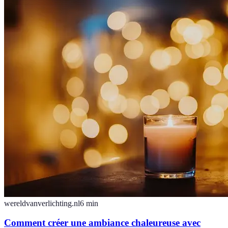
wereldvanverlichting.nl
6
min
Comment créer une ambiance chaleureuse avec