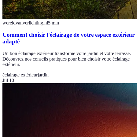
wereldvanverlichting.nl
5
min
Comment choisir l'éclairage de votre espace extérieur
adapté
Un bon éclairage extérieur transforme votre jardin et votre terrasse.
Découvrez nos conseils pratiques pour bien choisir votre éclairage
extérieur.
éclairage extérieur
jardin
Jul 10