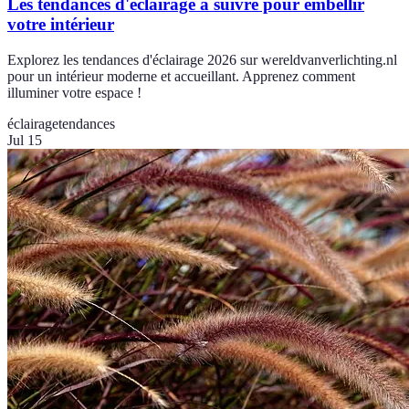
Les tendances d'éclairage à suivre pour embellir
votre intérieur
Explorez les tendances d'éclairage 2026 sur wereldvanverlichting.nl
pour un intérieur moderne et accueillant. Apprenez comment
illuminer votre espace !
éclairage
tendances
Jul 15