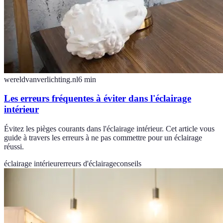
wereldvanverlichting.nl
6
min
Les erreurs fréquentes à éviter dans l'éclairage
intérieur
Évitez les pièges courants dans l'éclairage intérieur. Cet article vous
guide à travers les erreurs à ne pas commettre pour un éclairage
réussi.
éclairage intérieur
erreurs d'éclairage
conseils