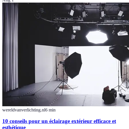
wereldvanverlichting.nl
6
min
10 conseils pour un éclairage extérieur efficace et
esthétique