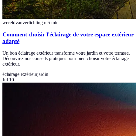
wereldvanverlichting.nl
5
min
Comment choisir l'éclairage de votre espace extérieur
adapté
Un bon éclairage extérieur transforme votre jardin et votre terrasse.
Découvrez nos conseils pratiques pour bien choisir votre éclairage
extérieur.
éclairage extérieur
jardin
Jul 10