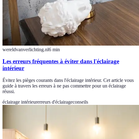
wereldvanverlichting.nl
6
min
Les erreurs fréquentes à éviter dans l'éclairage
intérieur
Évitez les pièges courants dans l'éclairage intérieur. Cet article vous
guide à travers les erreurs à ne pas commettre pour un éclairage
réussi.
éclairage intérieur
erreurs d'éclairage
conseils