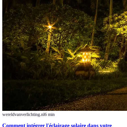
wereldvanverlichting.nl
6
min
Comment intégrer l'éclairage solaire dans votre