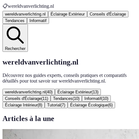
📋
wereldvanverlichting.nl
wereldvanverlichting.nl
Éclairage Extérieur
Conseils d'Éclairage
Tendances
Informatif
Rechercher
wereldvanverlichting.nl
Découvrez nos guides experts, conseils pratiques et comparatifs
détaillés pour tout savoir sur wereldvanverlichting.nl.
wereldvanverlichting.nl
(
40
)
Éclairage Extérieur
(
13
)
Conseils d'Éclairage
(
11
)
Tendances
(
10
)
Informatif
(
10
)
Éclairage Intérieur
(
8
)
Tutorial
(
7
)
Éclairage Écologique
(
6
)
Articles à la une