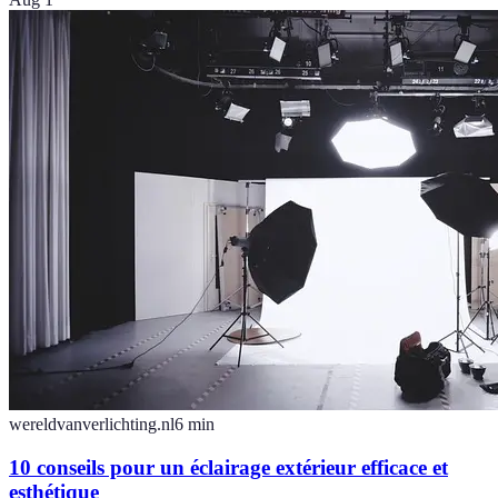
wereldvanverlichting.nl
6
min
10 conseils pour un éclairage extérieur efficace et
esthétique