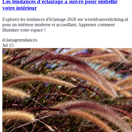
Les tendances d'éclairage à suivre pour embellir
votre intérieur
Explorez les tendances d'éclairage 2026 sur wereldvanverlichting.nl
pour un intérieur moderne et accueillant. Apprenez comment
illuminer votre espace !
éclairage
tendances
Jul 15