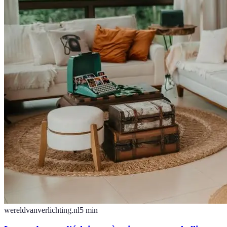
wereldvanverlichting.nl
5
min