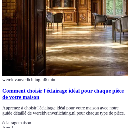
wereldvanverlichting.nl
6
min
Comment choisir l'éclairage idéal pour chaque pièce
de votre maison
Apprenez à choisir l'éclairage idéal pour votre maison avec notre
guide détaillé de wereldvanverlichting.nl pour chaque type de pièce.
éclairage
maison
Aug 1