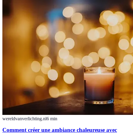
wereldvanverlichting.nl
6
min
Comment créer une ambiance chaleureuse avec