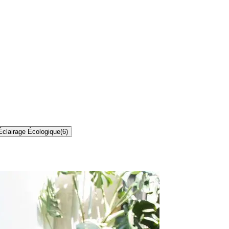
Éclairage Écologique
(
6
)