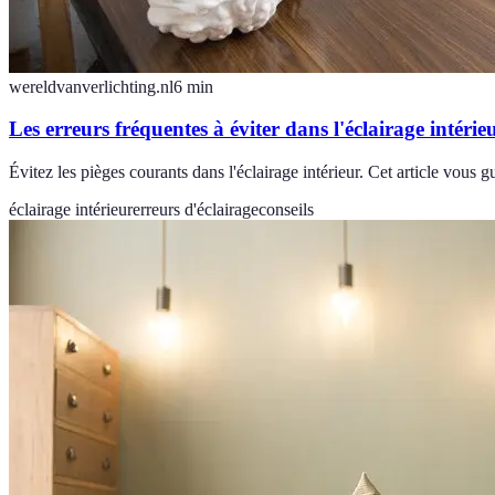
wereldvanverlichting.nl
6
min
Les erreurs fréquentes à éviter dans l'éclairage intérie
Évitez les pièges courants dans l'éclairage intérieur. Cet article vous 
éclairage intérieur
erreurs d'éclairage
conseils