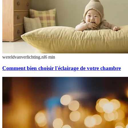
wereldvanverlichting.nl
6
min
Comment bien choisir l'éclairage de votre chambre