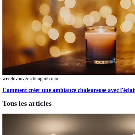
wereldvanverlichting.nl
6
min
Comment créer une ambiance chaleureuse avec l'éclai
Tous les articles