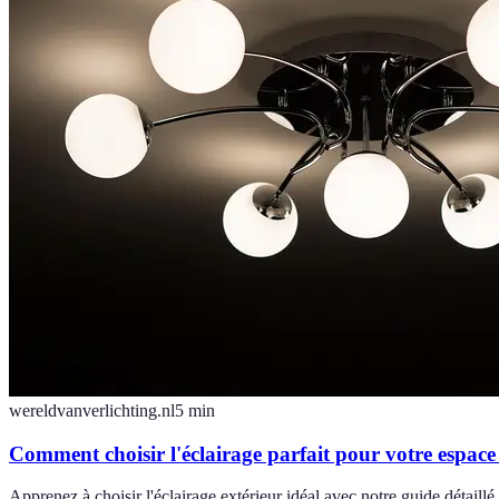
wereldvanverlichting.nl
5
min
Comment choisir l'éclairage parfait pour votre espace
Apprenez à choisir l'éclairage extérieur idéal avec notre guide détaillé, 