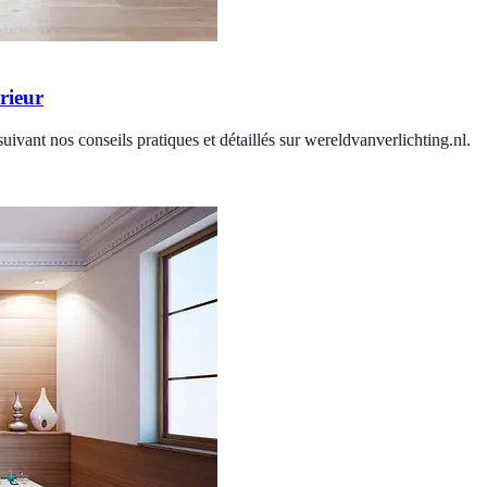
rieur
uivant nos conseils pratiques et détaillés sur wereldvanverlichting.nl.