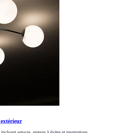
 extérieur
incluant astuces, erreurs à éviter et inspirations.