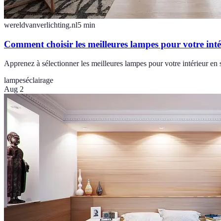
wereldvanverlichting.nl
5
min
Comment choisir les meilleures lampes pour votre inté
Apprenez à sélectionner les meilleures lampes pour votre intérieur en s
lampes
éclairage
Aug 2