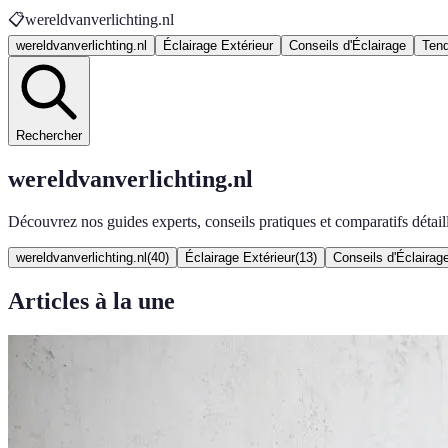
📋
wereldvanverlichting.nl
wereldvanverlichting.nl
Éclairage Extérieur
Conseils d'Éclairage
Ten
Rechercher
wereldvanverlichting.nl
Découvrez nos guides experts, conseils pratiques et comparatifs détail
wereldvanverlichting.nl
(
40
)
Éclairage Extérieur
(
13
)
Conseils d'Éclairag
Articles à la une