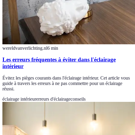
wereldvanverlichting.nl
6
min
Les erreurs fréquentes à éviter dans l'éclairage
intérieur
Évitez les pièges courants dans l'éclairage intérieur. Cet article vous
guide à travers les erreurs à ne pas commettre pour un éclairage
réussi.
éclairage intérieur
erreurs d'éclairage
conseils