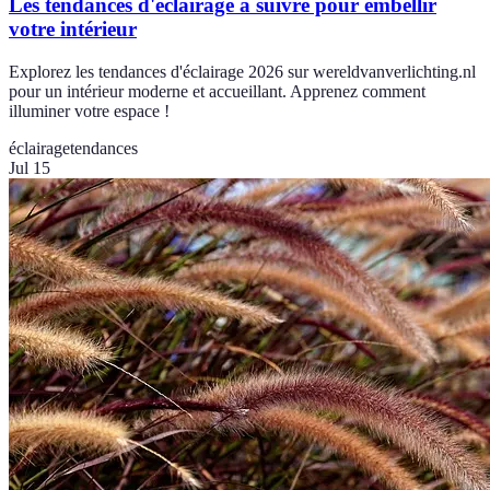
Les tendances d'éclairage à suivre pour embellir
votre intérieur
Explorez les tendances d'éclairage 2026 sur wereldvanverlichting.nl
pour un intérieur moderne et accueillant. Apprenez comment
illuminer votre espace !
éclairage
tendances
Jul 15