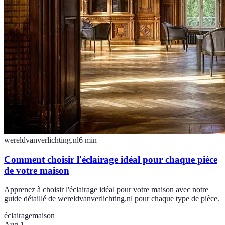
wereldvanverlichting.nl
6
min
Comment choisir l'éclairage idéal pour chaque pièce
de votre maison
Apprenez à choisir l'éclairage idéal pour votre maison avec notre
guide détaillé de wereldvanverlichting.nl pour chaque type de pièce.
éclairage
maison
Aug 1