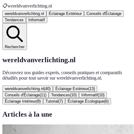
📋
wereldvanverlichting.nl
wereldvanverlichting.nl
Éclairage Extérieur
Conseils d'Éclairage
Tendances
Informatif
Rechercher
wereldvanverlichting.nl
Découvrez nos guides experts, conseils pratiques et comparatifs
détaillés pour tout savoir sur wereldvanverlichting.nl.
wereldvanverlichting.nl
(
40
)
Éclairage Extérieur
(
13
)
Conseils d'Éclairage
(
11
)
Tendances
(
10
)
Informatif
(
10
)
Éclairage Intérieur
(
8
)
Tutorial
(
7
)
Éclairage Écologique
(
6
)
Articles à la une