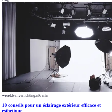
wereldvanverlichting.nl
6
min
10 conseils pour un éclairage extérieur efficace et
esthétique