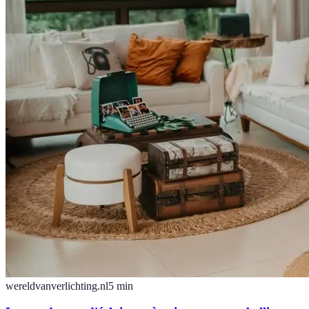
wereldvanverlichting.nl
5
min