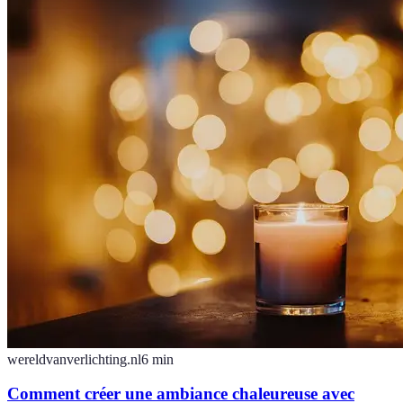
wereldvanverlichting.nl
6
min
Comment créer une ambiance chaleureuse avec