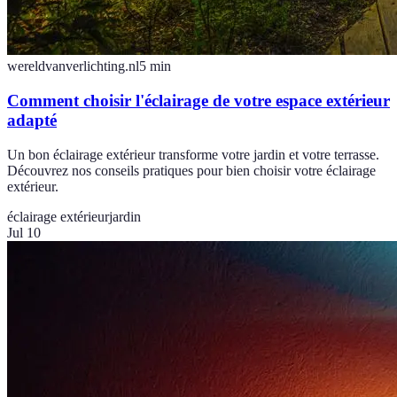
wereldvanverlichting.nl
5
min
Comment choisir l'éclairage de votre espace extérieur
adapté
Un bon éclairage extérieur transforme votre jardin et votre terrasse.
Découvrez nos conseils pratiques pour bien choisir votre éclairage
extérieur.
éclairage extérieur
jardin
Jul 10