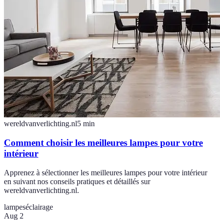
wereldvanverlichting.nl
5
min
Comment choisir les meilleures lampes pour votre
intérieur
Apprenez à sélectionner les meilleures lampes pour votre intérieur
en suivant nos conseils pratiques et détaillés sur
wereldvanverlichting.nl.
lampes
éclairage
Aug 2