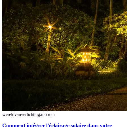
wereldvanverlichting.nl
6
min
Comment intégrer l'éclairage solaire dans votre